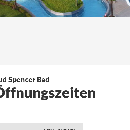
ud Spencer Bad
Öffnungszeiten
10:00 - 20:00 Uhr