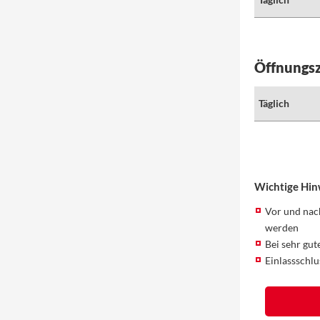
Öffnungsz
Täglich
Wichtige Hin
Vor und nac
werden
Bei sehr gut
Einlassschlu