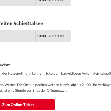
eiten Schießtalsee
13:00 - 20:00 Uhr
weise:
h der Kassenöffnung können Tickets am bargeldlosen Automaten gekauf
em Wetter: Die Öffnungszeiten werden kurzfristig bis 21:00 Uhr verlänge
ss ist eine Stunde vor Ende der Öffnungszeit
Zum Online-Ticket