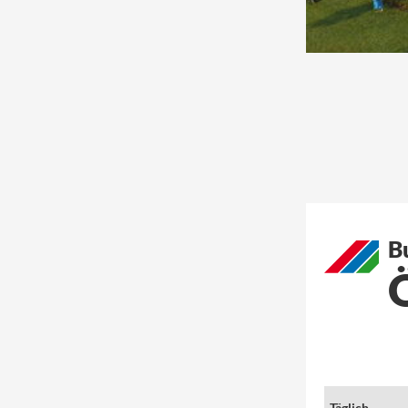
B
Täglich