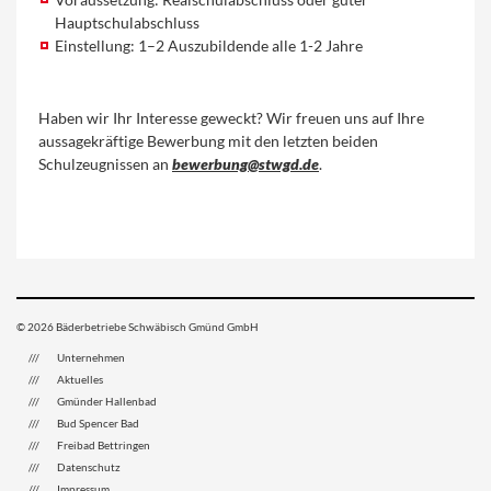
Hauptschulabschluss
Einstellung: 1–2 Auszubildende alle 1-2 Jahre
Haben wir Ihr Interesse geweckt? Wir freuen uns auf Ihre
aussagekräftige Bewerbung mit den letzten beiden
Schulzeugnissen an
bewerbung@stwgd.de
.
© 2026 Bäderbetriebe Schwäbisch Gmünd GmbH
Unternehmen
Aktuelles
Gmünder Hallenbad
Bud Spencer Bad
Freibad Bettringen
Datenschutz
Impressum