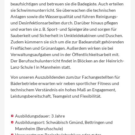
beaufsichtigen und betreuen sie die Badegäste. Auch erteilen
sie Schwimmunterricht. Sie überwachen die technischen
Anlagen sowie die Wasserqualität und führen Reinigungs-
und Desinfektionsarbeiten durch. Darüber hinaus pflegen
und warten sie z. B. Sport- und Spielgeräte und sorgen für
Sauberkeit und Sicherheit in Umkleidekabinen und Duschen.
Zudem kümmern sie sich um die zur Badeanstalt gehörenden
Freiflächen und Grünanlagen. Außerdem wirken sie bei
Verwaltungsaufgaben und in der Öffentlichkeitsarbeit mit.
Der Berufsschulunterricht findet in Blöcken an der Heinrich-
Lanz-Schule I in Mannheim statt.
Von unseren Auszubildenden zum/zur Fachangestellten für
Bäderbetriebe erwarten wir neben sportlicher Fitness und
technischem Verständnis ein hohes Maß an Engagement,
Leistungsbereitschaft, Teamgeist und Flexibilität.
Ausbildungsdauer: 3 Jahre
Ausbildungsort: Schwäbisch Gmünd, Bettringen und
Mannheim (Berufsschule)
Voraussetzung: Realschulabschluss oder guter